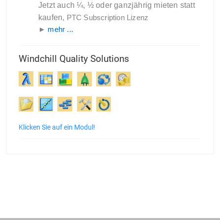
Jetzt auch ¼, ½ oder ganzjährig mieten statt
kaufen,
PTC Subscription Lizenz
►
mehr ...
Windchill Quality Solutions
Klicken Sie auf ein Modul!