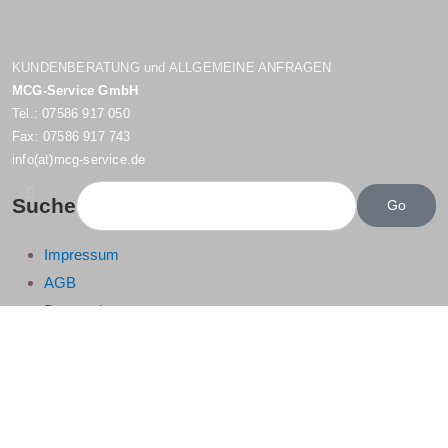
KUNDENBERATUNG und ALLGEMEINE ANFRAGEN
MCG-Service GmbH
Tel.: 07586 917 050
Fax: 07586 917 743
info(at)mcg-service.de
Suche
Impressum
AGB
Datenschutz
© MCG-Service GmbH