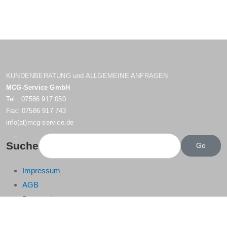
KUNDENBERATUNG und ALLGEMEINE ANFRAGEN
MCG-Service GmbH
Tel.: 07586 917 050
Fax: 07586 917 743
info(at)mcg-service.de
Suche
Impressum
AGB
Datenschutz