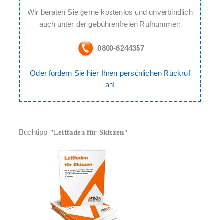
Wir beraten Sie gerne kostenlos und unverbindlich
auch unter der gebührenfreien Rufnummer:
0800-6244357
Oder fordern Sie hier Ihren persönlichen Rückruf
an!
Buchtipp
"Leitfaden für Skizzen"