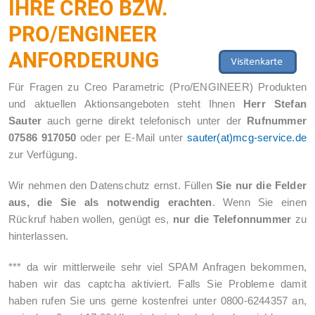
IHRE CREO BZW.
PRO/ENGINEER
ANFORDERUNG
Für Fragen zu Creo Parametric (Pro/ENGINEER) Produkten
und aktuellen Aktionsangeboten steht Ihnen
Herr Stefan
Sauter
auch gerne direkt telefonisch unter der
Rufnummer
07586 917050
oder per E-Mail unter
sauter(at)mcg-service.de
zur Verfügung.
Wir nehmen den Datenschutz ernst. Füllen
Sie nur die Felder
aus, die Sie als notwendig erachten
. Wenn Sie einen
Rückruf haben wollen, genügt es,
nur die Telefonnummer
zu
hinterlassen.
*** da wir mittlerweile sehr viel SPAM Anfragen bekommen,
haben wir das captcha aktiviert. Falls Sie Probleme damit
haben rufen Sie uns gerne kostenfrei unter 0800-6244357 an,