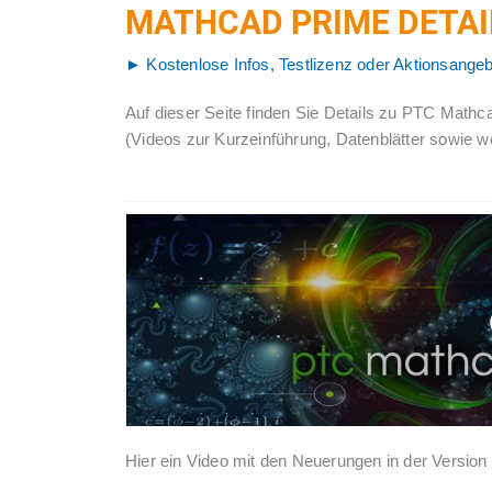
MATHCAD PRIME DETAI
► Kostenlose Infos, Testlizenz oder Aktionsangeb
Auf dieser Seite finden Sie Details zu PTC Mathc
(Videos zur Kurzeinführung, Datenblätter sowie we
Hier ein Video mit den Neuerungen in der Version