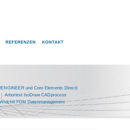
REFERENZEN
KONTAKT
o/ENGINEER und Creo Elements Direct)
|
Arbortext IsoDraw CADprocess
Windchill PDM Datenmanagement