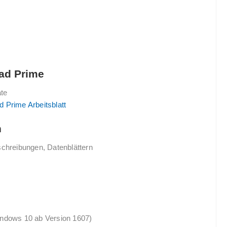
ad Prime
te
 Prime Arbeitsblatt
n
schreibungen, Datenblättern
dows 10 ab Version 1607)