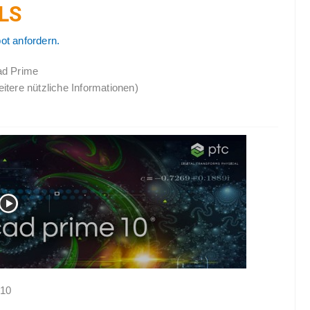
LS
ot anfordern.
ad Prime
itere nützliche Informationen)
 10