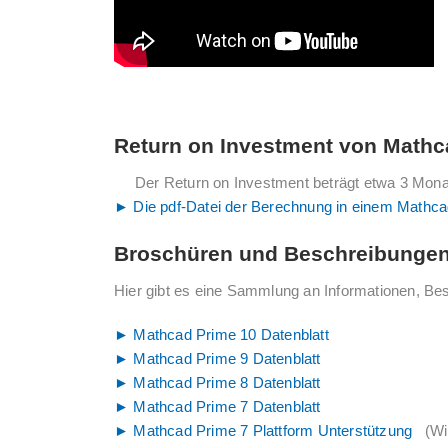
Return on Investment von Mathc
Der Return on Investment beträgt etwa 3 Mona
► Die pdf-Datei der Berechnung in einem Mathcad
Broschüren und Beschreibunge
Hier gibt es eine Sammlung an Informationen, Be
► Mathcad Prime 10 Datenblatt
► Mathcad Prime 9 Datenblatt
► Mathcad Prime 8 Datenblatt
► Mathcad Prime 7 Datenblatt
► Mathcad Prime 7 Plattform Unterstützung
(Win