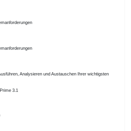
temanforderungen
temanforderungen
Ausführen, Analysieren und Austauschen Ihrer wichtigsten
Prime 3.1
n