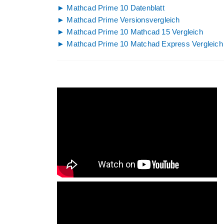
► Mathcad Prime 10 Datenblatt
► Mathcad Prime Versionsvergleich
► Mathcad Prime 10 Mathcad 15 Vergleich
► Mathcad Prime 10 Matchad Express Vergleich